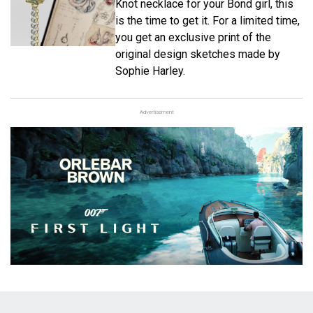
Knot necklace for your Bond girl, this
is the time to get it. For a limited time,
you get an exclusive print of the
original design sketches made by
Sophie Harley.
Advertisement