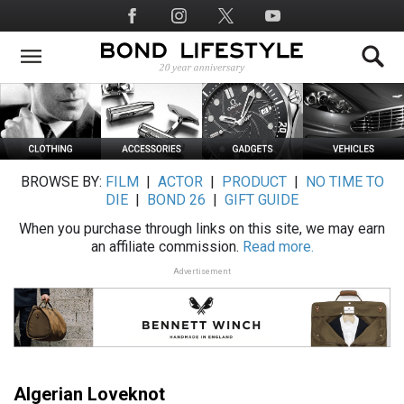
Skip
Social
to
Media
main
content
BROWSE BY:
FILM
|
ACTOR
|
PRODUCT
|
NO TIME TO
DIE
|
BOND 26
|
GIFT GUIDE
When you purchase through links on this site, we may earn
an affiliate commission.
Read more.
Advertisement
Algerian Loveknot